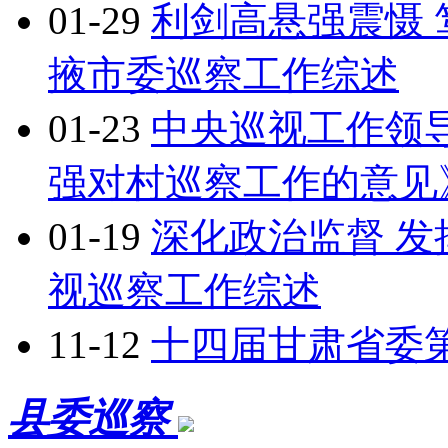
01-29
利剑高悬强震慑 
掖市委巡察工作综述
01-23
中央巡视工作领
强对村巡察工作的意见
01-19
深化政治监督 发
视巡察工作综述
11-12
十四届甘肃省委
县委巡察