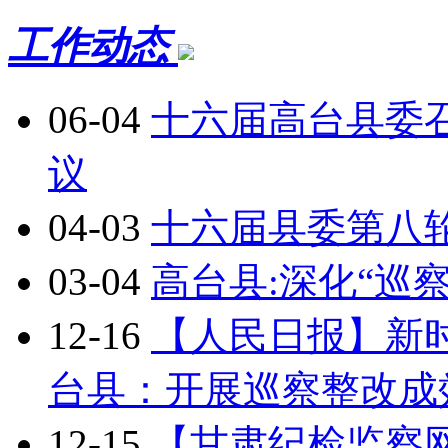
工作动态
06-04
十六届高台县委
议
04-03
十六届县委第八
03-04
高台县:深化“巡
12-16
【人民日报】新时
台县：开展巡察整改成
12-15
【甘肃纪检监察