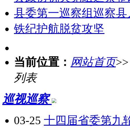
县委第一巡察组巡察县
铁纪护航脱贫攻坚
当前位置：
网站首页
>
列表
巡视巡察
03-25
十四届省委第九