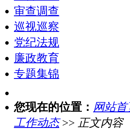
审查调查
巡视巡察
党纪法规
廉政教育
专题集锦
您现在的位置：
网站首
工作动态
>>
正文内容