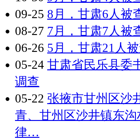
09-25
8月，甘肃6人被
08-27
7月，甘肃7人被
06-26
5月，甘肃21人
05-24
甘肃省民乐县委
调查
05-22
张掖市甘州区沙
青、甘州区沙井镇东沟
律…