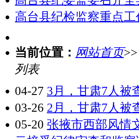
高台县纪检监察重点工
当前位置：
网站首页
>
列表
04-27
3月，甘肃7人被
03-26
2月，甘肃7人被
05-20
张掖市西部风情