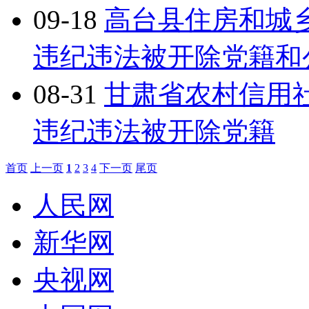
09-18
高台县住房和城
违纪违法被开除党籍和
08-31
甘肃省农村信用
违纪违法被开除党籍
首页
上一页
1
2
3
4
下一页
尾页
人民网
新华网
央视网