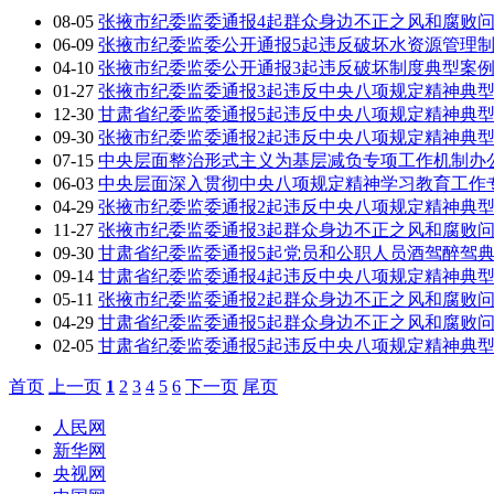
08-05
张掖市纪委监委通报4起群众身边不正之风和腐败
06-09
张掖市纪委监委公开通报5起违反破坏水资源管理
04-10
张掖市纪委监委公开通报3起违反破坏制度典型案
01-27
张掖市纪委监委通报3起违反中央八项规定精神典
12-30
甘肃省纪委监委通报5起违反中央八项规定精神典
09-30
张掖市纪委监委通报2起违反中央八项规定精神典
07-15
中央层面整治形式主义为基层减负专项工作机制办公
06-03
中央层面深入贯彻中央八项规定精神学习教育工作
04-29
张掖市纪委监委通报2起违反中央八项规定精神典
11-27
张掖市纪委监委通报3起群众身边不正之风和腐败
09-30
甘肃省纪委监委通报5起党员和公职人员酒驾醉驾
09-14
甘肃省纪委监委通报4起违反中央八项规定精神典
05-11
张掖市纪委监委通报2起群众身边不正之风和腐败
04-29
甘肃省纪委监委通报5起群众身边不正之风和腐败
02-05
甘肃省纪委监委通报5起违反中央八项规定精神典
首页
上一页
1
2
3
4
5
6
下一页
尾页
人民网
新华网
央视网