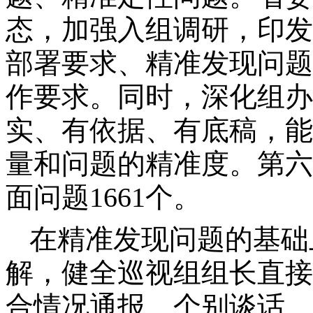
态，加强入组调研，印发
部署要求、精准发现问题
作要求。同时，深化组办
实、有依据、有底稿，能
量和问题的精准度。第六
面问题1661个。
在精准发现问题的基础
解，健全巡视组组长直接
合情况通报、个别谈话、