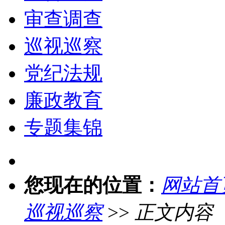
审查调查
巡视巡察
党纪法规
廉政教育
专题集锦
您现在的位置：
网站首
巡视巡察
>>
正文内容