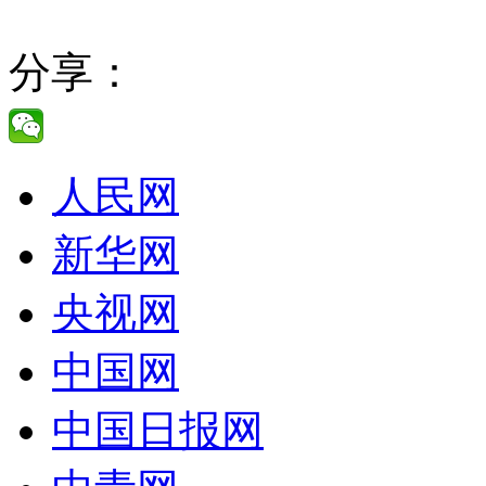
分享：
人民网
新华网
央视网
中国网
中国日报网