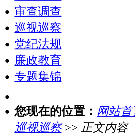
审查调查
巡视巡察
党纪法规
廉政教育
专题集锦
您现在的位置：
网站首
巡视巡察
>>
正文内容