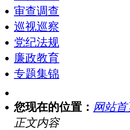
审查调查
巡视巡察
党纪法规
廉政教育
专题集锦
您现在的位置：
网站首
正文内容