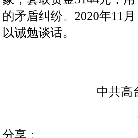
的矛盾纠纷。2020年1
以诫勉谈话。
中共
分享：