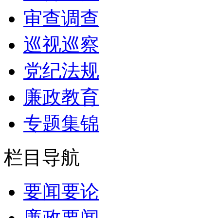
审查调查
巡视巡察
党纪法规
廉政教育
专题集锦
栏目导航
要闻要论
廉政要闻