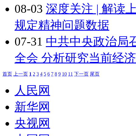
08-03
深度关注 | 解
规定精神问题数据
07-31
中共中央政治局
全会 分析研究当前经
首页
上一页
1
2
3
4
5
6
7
8
9
10
11
下一页
尾页
人民网
新华网
央视网