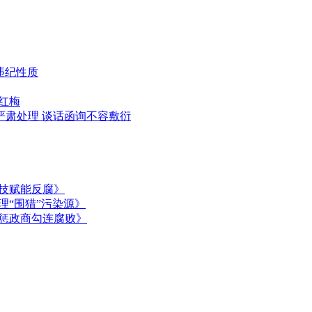
违纪性质
红梅
逃严肃处理 谈话函询不容敷衍
技赋能反腐》
理“围猎”污染源》
严惩政商勾连腐败》