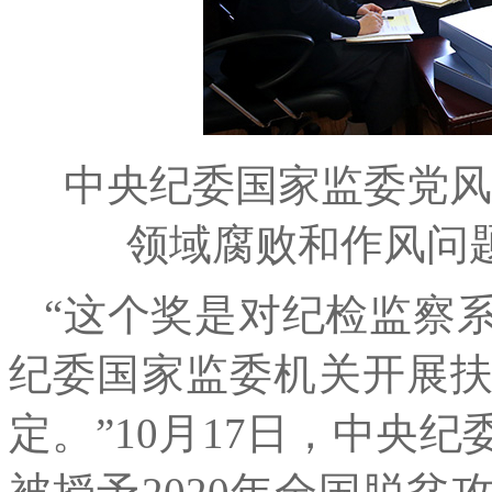
中央纪委国家监委党风
领域腐败和作风问
“这个奖是对纪检监察
纪委国家监委机关开展
定。”10月17日，中央