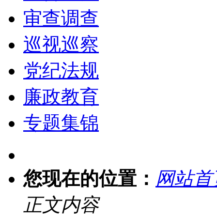
审查调查
巡视巡察
党纪法规
廉政教育
专题集锦
您现在的位置：
网站首
正文内容