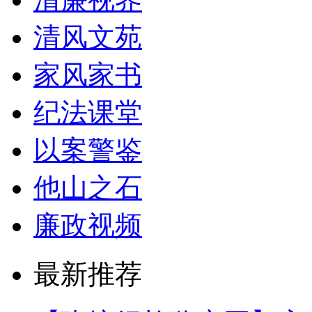
清风文苑
家风家书
纪法课堂
以案警鉴
他山之石
廉政视频
最新推荐