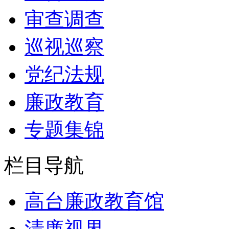
审查调查
巡视巡察
党纪法规
廉政教育
专题集锦
栏目导航
高台廉政教育馆
清廉视界