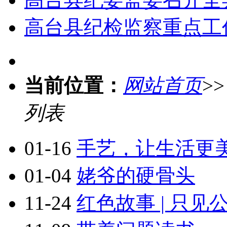
高台县纪检监察重点工
当前位置：
网站首页
>
列表
01-16
手艺，让生活更
01-04
姥爷的硬骨头
11-24
红色故事 | 只见