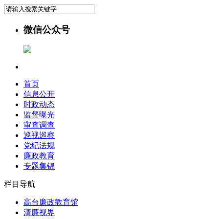
微信公众号
首页
信息公开
时政动态
监督曝光
审查调查
巡视巡察
党纪法规
廉政教育
专题集锦
栏目导航
高台廉政教育馆
清廉视界