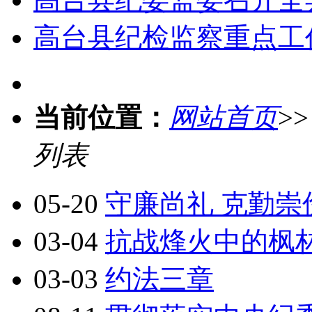
高台县纪检监察重点工
当前位置：
网站首页
>
列表
05-20
守廉尚礼 克勤崇
03-04
抗战烽火中的枫
03-03
约法三章