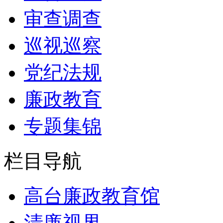
审查调查
巡视巡察
党纪法规
廉政教育
专题集锦
栏目导航
高台廉政教育馆
清廉视界