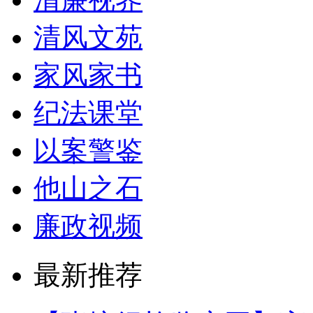
清风文苑
家风家书
纪法课堂
以案警鉴
他山之石
廉政视频
最新推荐