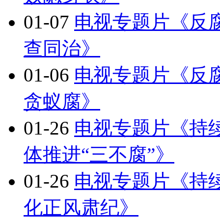
01-07
电视专题片《反
查同治》
01-06
电视专题片《反
贪蚁腐》
01-26
电视专题片《持
体推进“三不腐”》
01-26
电视专题片《持
化正风肃纪》