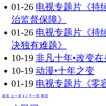
01-26
电视专题片《持
治监督保障》
01-26
电视专题片《持
决独有难题》
10-19
非凡十年•改变在
10-19
动漫•十年之变
01-19
电视专题片《零
首页
上一页
1
2
下一页
尾页