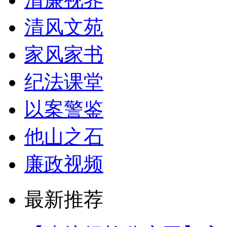
清风文苑
家风家书
纪法课堂
以案警鉴
他山之石
廉政视频
最新推荐