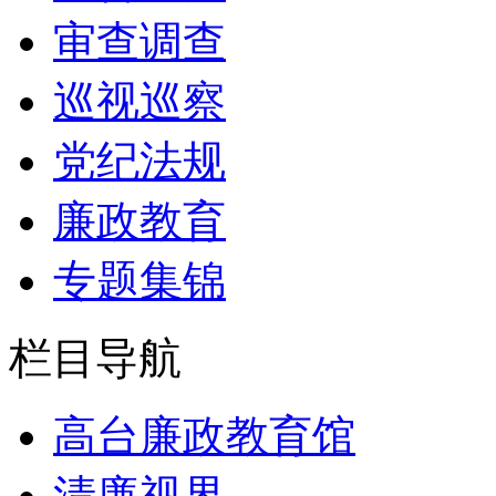
审查调查
巡视巡察
党纪法规
廉政教育
专题集锦
栏目导航
高台廉政教育馆
清廉视界