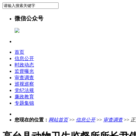
微信公众号
首页
信息公开
时政动态
监督曝光
审查调查
巡视巡察
党纪法规
廉政教育
专题集锦
您现在的位置：
网站首页
>>
信息公开
>>
审查调查
>>
正