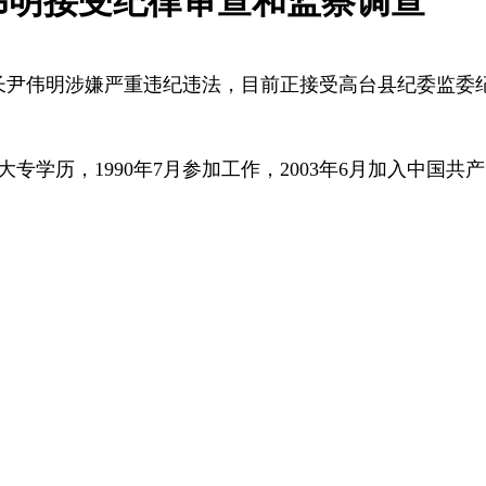
伟明接受纪律审查和监察调查
长尹伟明涉嫌严重违纪违法，目前正接受高台县纪委监委
专学历，1990年7月参加工作，2003年6月加入中国共