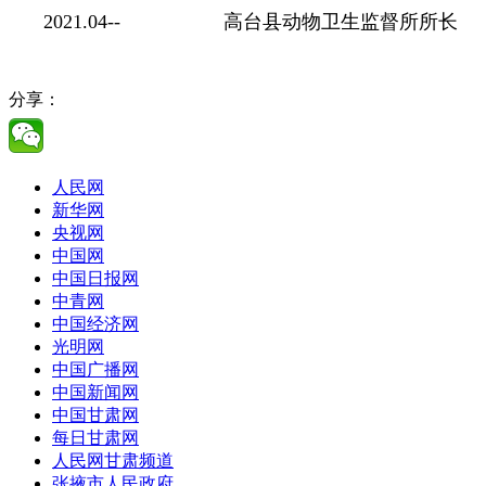
2021.04-- 高台县动物卫生监督所所长
分享：
人民网
新华网
央视网
中国网
中国日报网
中青网
中国经济网
光明网
中国广播网
中国新闻网
中国甘肃网
每日甘肃网
人民网甘肃频道
张掖市人民政府