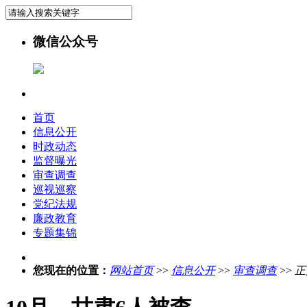
微信公众号
首页
信息公开
时政动态
监督曝光
审查调查
巡视巡察
党纪法规
廉政教育
专题集锦
您现在的位置：
网站首页
>>
信息公开
>>
审查调查
>>
正