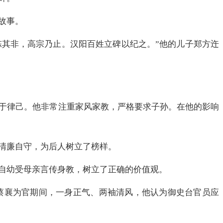
故事。
陈其非，高宗乃止。汉阳百姓立碑以纪之。”他的儿子郑方迕
于律己。他非常注重家风家教，严格要求子孙。在他的影响
清廉自守，为后人树立了榜样。
自幼受母亲言传身教，树立了正确的价值观。
蔡襄为官期间，一身正气、两袖清风，他认为御史台官员应