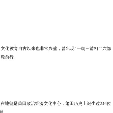
，文化教育自古以来也非常兴盛，曾出现“一朝三莆相”“六部
勇毅前行。
在地曾是莆田政治经济文化中心，莆田历史上诞生过246位
畔。