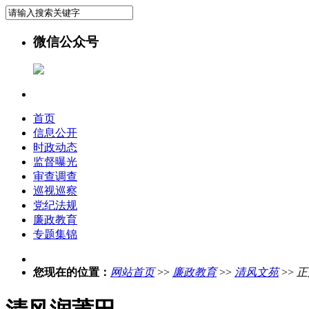
微信公众号
首页
信息公开
时政动态
监督曝光
审查调查
巡视巡察
党纪法规
廉政教育
专题集锦
您现在的位置：
网站首页
>>
廉政教育
>>
清风文苑
>>
正