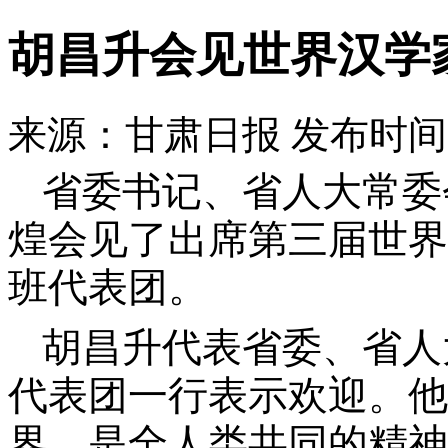
胡昌升会见世界汉学
来源：甘肃日报
发布时间：2
省委书记、省人大常委
煌会见了出席第三届世界
班代表团。
胡昌升代表省委、省人
代表团一行表示欢迎。他
界，是全人类共同的精神财