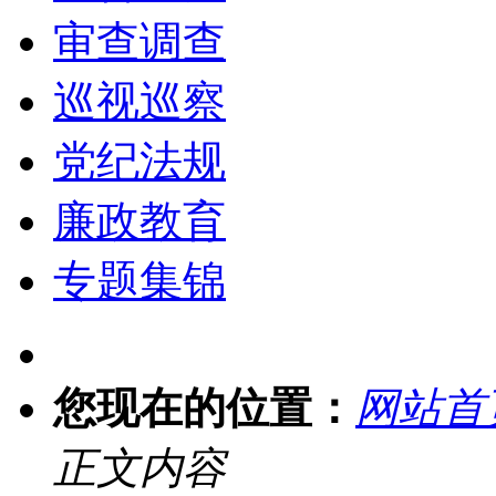
审查调查
巡视巡察
党纪法规
廉政教育
专题集锦
您现在的位置：
网站首
正文内容