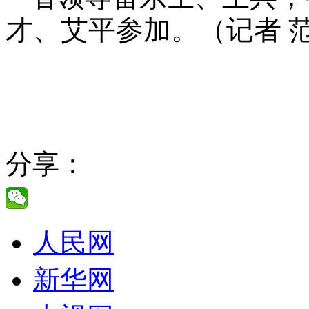
才、艾平参加。
（记者 
分享：
人民网
新华网