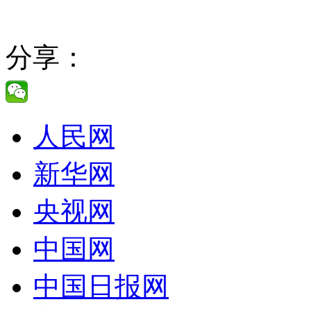
分享：
人民网
新华网
央视网
中国网
中国日报网