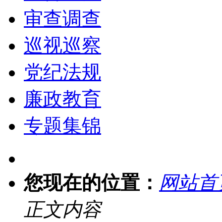
审查调查
巡视巡察
党纪法规
廉政教育
专题集锦
您现在的位置：
网站首
正文内容