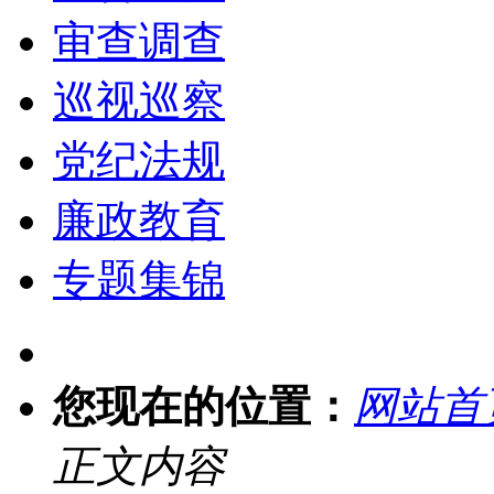
审查调查
巡视巡察
党纪法规
廉政教育
专题集锦
您现在的位置：
网站首
正文内容