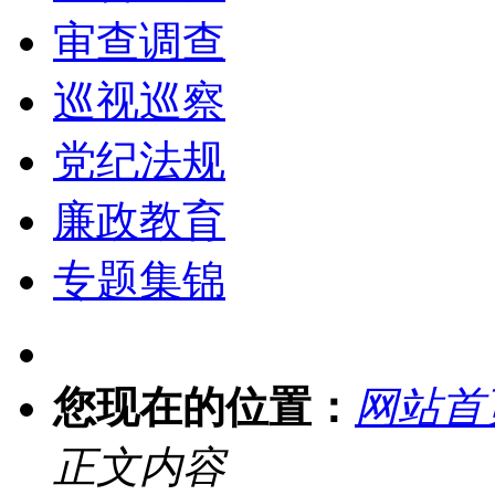
审查调查
巡视巡察
党纪法规
廉政教育
专题集锦
您现在的位置：
网站首
正文内容