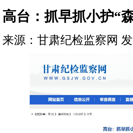
高台：抓早抓小护“森
来源：甘肃纪检监察网
发