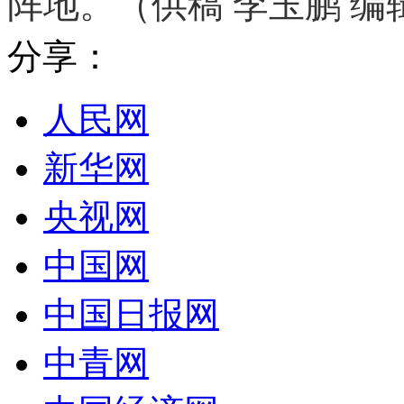
阵地。（供稿 李玉鹏 编
分享：
人民网
新华网
央视网
中国网
中国日报网
中青网