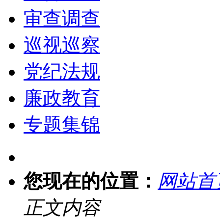
审查调查
巡视巡察
党纪法规
廉政教育
专题集锦
您现在的位置：
网站首
正文内容