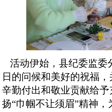
活动伊始，县纪委监委
日的问候和美好的祝福，
辛勤付出和敬业贡献给予
扬“巾帼不让须眉”精神