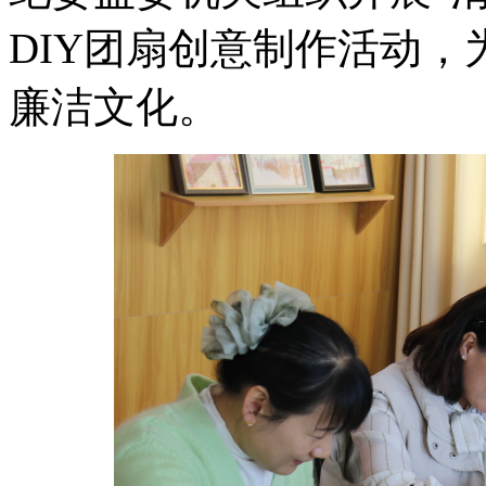
DIY团扇创意制作活动
廉洁文化。