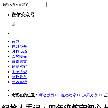
微信公众号
首页
信息公开
时政动态
监督曝光
审查调查
巡视巡察
党纪法规
廉政教育
专题集锦
您现在的位置：
网站首页
>>
廉政教育
>>
清风文苑
>>
正