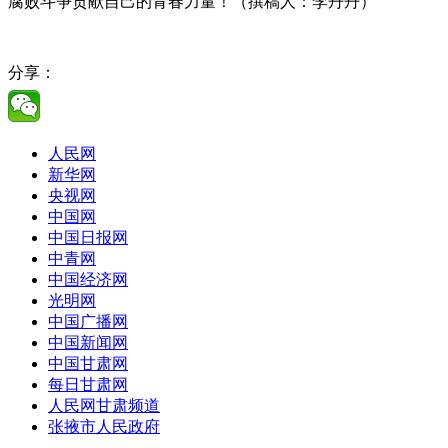
腐败斗争贡献自己的青春力量！
（撰稿人：李丹丹）
分享：
人民网
新华网
央视网
中国网
中国日报网
中青网
中国经济网
光明网
中国广播网
中国新闻网
中国甘肃网
每日甘肃网
人民网甘肃频道
张掖市人民政府