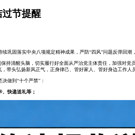
洁过节提醒
为持续巩固落实中央八项规定精神成果，严防“四风”问题反弹回
时刻保持清醒头脑，切实履行好全面从严治党主体责任，加强对
气，带头弘扬新风正气，正身律己、管好家人、管好身边工作人
决做到“十个严禁”：
卡、快递送礼等；