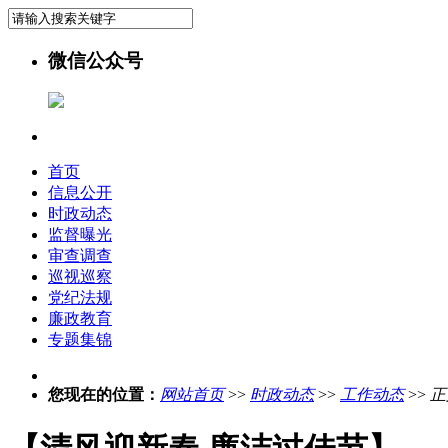
微信公众号
首页
信息公开
时政动态
监督曝光
审查调查
巡视巡察
党纪法规
廉政教育
专题集锦
您现在的位置：
网站首页
>>
时政动态
>>
工作动态
>>
正