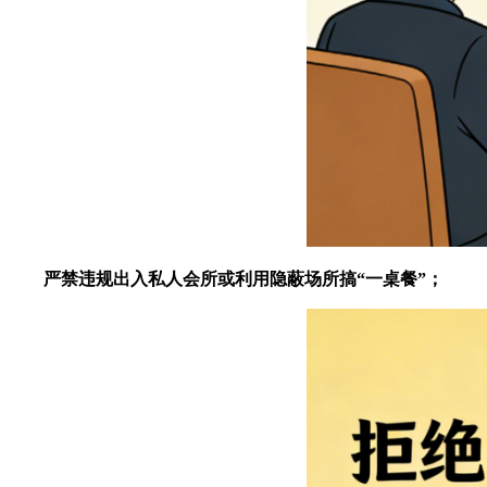
严禁违规出入私人会所或利用隐蔽场所搞“一桌餐”；