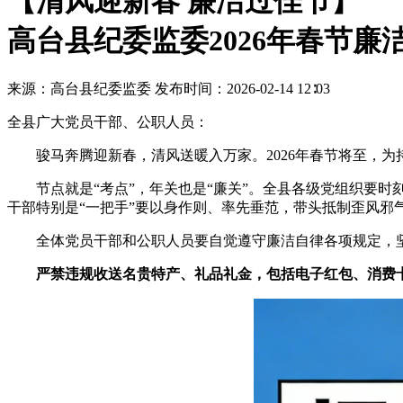
【清风迎新春 廉洁过佳节】
高台县纪委监委2026年春节廉
来源：高台县纪委监委
发布时间：2026-02-14 12∶03
全县广大党员干部、公职人员：
骏马奔腾迎新春，清风送暖入万家。2026年春节将至，
节点就是“考点”，年关也是“廉关”。全县各级党组织要
干部特别是“一把手”要以身作则、率先垂范，带头抵制歪风邪
全体党员干部和公职人员要自觉遵守廉洁自律各项规定，坚
严禁违规收送名贵特产、礼品礼金，包括电子红包、消费