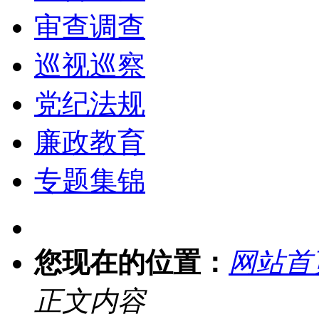
审查调查
巡视巡察
党纪法规
廉政教育
专题集锦
您现在的位置：
网站首
正文内容