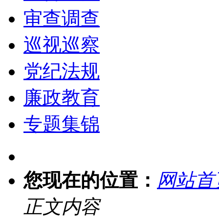
审查调查
巡视巡察
党纪法规
廉政教育
专题集锦
您现在的位置：
网站首
正文内容