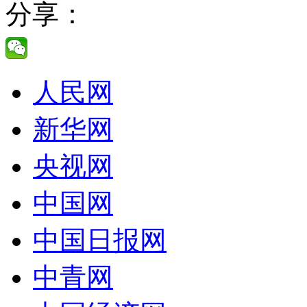
分享：
人民网
新华网
央视网
中国网
中国日报网
中青网