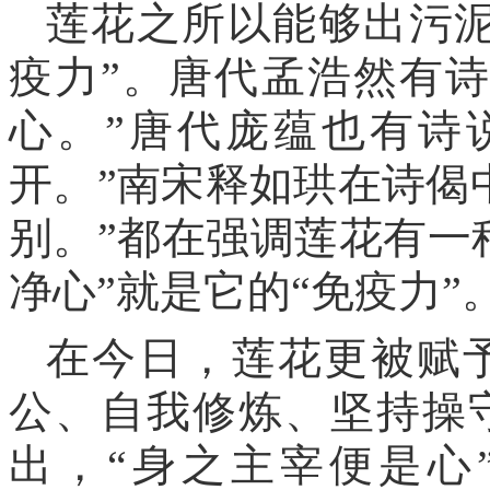
莲花之所以能够出污泥
疫力”。唐代孟浩然有
心。”唐代庞蕴也有诗
开。”南宋释如珙在诗偈
别。”都在强调莲花有一
净心”就是它的“免疫力”
在今日，莲花更被赋
公、自我修炼、坚持操
出，“身之主宰便是心