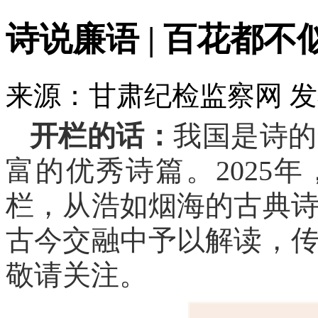
诗说廉语 | 百花都不
来源：甘肃纪检监察网
发
开栏的话：
我国是诗的
富的优秀诗篇。2025年
栏，从浩如烟海的古典
古今交融中予以解读，
敬请关注。