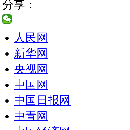
分享：
人民网
新华网
央视网
中国网
中国日报网
中青网