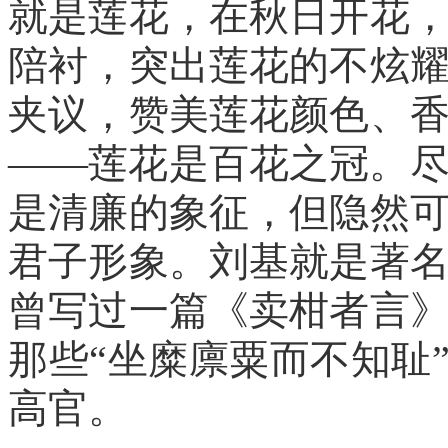
就是莲花，在秋日开花
陪衬，突出莲花的不炫
夹议，赞美莲花颜色、
——莲花是百花之冠。
是清廉的象征，但隐然
君子形象。刘基就是著
曾写过一篇《卖柑者言
那些“坐糜廪粟而不知耻
高官。