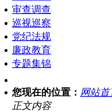
审查调查
巡视巡察
党纪法规
廉政教育
专题集锦
您现在的位置：
网站首
正文内容