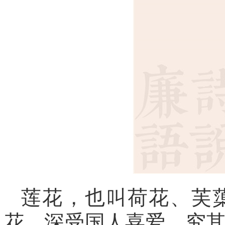
莲花，也叫荷花、芙
花，深受国人喜爱。究